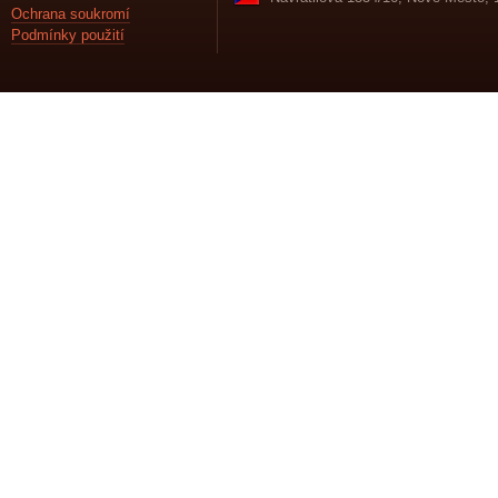
Ochrana soukromí
Podmínky použití