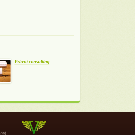
Právní consulting
aha)